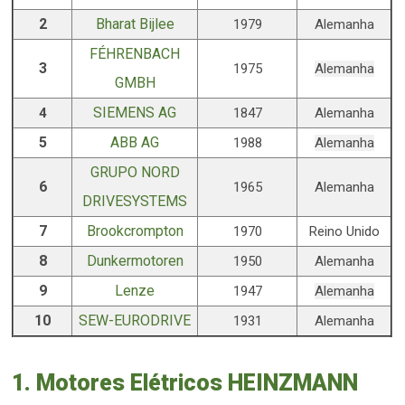
2
Bharat Bijlee
1979
Alemanha
FÉHRENBACH
3
1975
Alemanha
GMBH
SIEMENS AG
4
1847
Alemanha
5
ABB AG
1988
Alemanha
GRUPO NORD
6
1965
Alemanha
DRIVESYSTEMS
7
Brookcrompton
1970
Reino Unido
8
Dunkermotoren
1950
Alemanha
9
Lenze
1947
Alemanha
10
SEW-EURODRIVE
1931
Alemanha
1. Motores Elétricos HEINZMANN