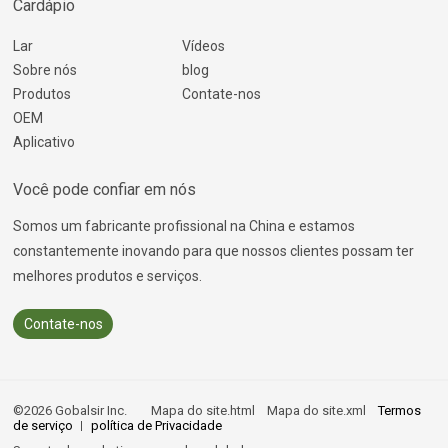
Cardápio
Lar
Vídeos
Sobre nós
blog
Produtos
Contate-nos
OEM
Aplicativo
Você pode confiar em nós
Somos um fabricante profissional na China e estamos
constantemente inovando para que nossos clientes possam ter
melhores produtos e serviços.
Contate-nos
©2026 Gobalsir Inc.
Mapa do site.html
Mapa do site.xml
Termos
de serviço
política de Privacidade