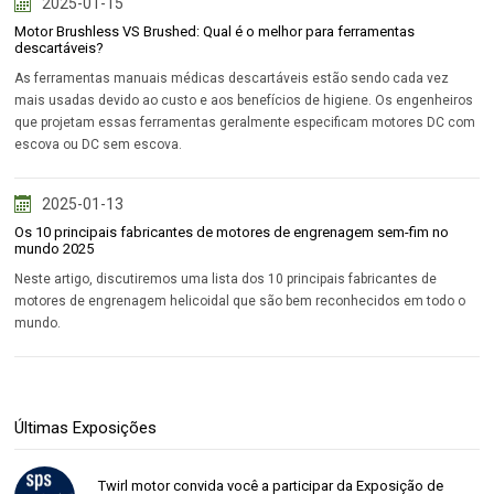
2025-01-15
Motor Brushless VS Brushed: Qual é o melhor para ferramentas
descartáveis?
As ferramentas manuais médicas descartáveis ​​estão sendo cada vez
mais usadas devido ao custo e aos benefícios de higiene. Os engenheiros
que projetam essas ferramentas geralmente especificam motores DC com
escova ou DC sem escova.
2025-01-13
Os 10 principais fabricantes de motores de engrenagem sem-fim no
mundo 2025
Neste artigo, discutiremos uma lista dos 10 principais fabricantes de
motores de engrenagem helicoidal que são bem reconhecidos em todo o
mundo.
Últimas Exposições
Twirl motor convida você a participar da Exposição de