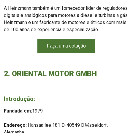
A Heinzmann também é um fornecedor líder de reguladores
digitais e analógicos para motores a diesel e turbinas a gás.
Heinzmann é um fabricante de motores elétricos com mais
de 100 anos de experiência e especialização.
Faça uma cotação
2. ORIENTAL MOTOR GMBH
Introdução:
Fundada em:
1979
Endereço:
Hansaallee 181 D-40549 D眉sseldorf,
Alemanha