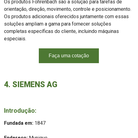
Os produtos Föhrenbach são a solução para tarefas de
orientação, direção, movimento, controle e posicionamento.
Os produtos adicionais oferecidos juntamente com essas
soluções ampliam a gama para fornecer soluções
completas específicas do cliente, incluindo máquinas
especiais.
Faça uma cotação
4. SIEMENS AG
Introdução:
Fundada em:
1847
Endereço:
Munique