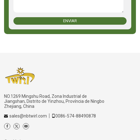
ENVIAR
NO.1269 Mingshu Road, Zona Industrial de
Jiangshan, Distrito de Yinzhou, Província de Ningbo
Zhejiang, China
sales@nbtwirl.com
0086-574-88490878