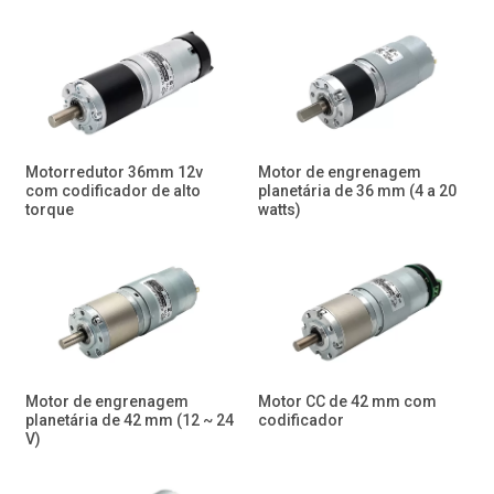
Motorredutor 36mm 12v
Motor de engrenagem
com codificador de alto
planetária de 36 mm (4 a 20
torque
watts)
Motor de engrenagem
Motor CC de 42 mm com
planetária de 42 mm (12 ~ 24
codificador
V)