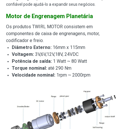
confiável pode ajudá-lo a expandir seus negócios.
Motor de Engrenagem Planetária
Os produtos TWIRL MOTOR consistem em
componentes de caixa de engrenagens, motor,
codificador e freio.
Diâmetro Externo:
16mm x 115mm
Voltagem:
3V,6V,12V,18V, 24VDC
Potência de saída:
1 Watt ~ 80 Watt
Torque nominal:
até 290 Nm
Velocidade nominal:
1rpm ~ 2000rpm