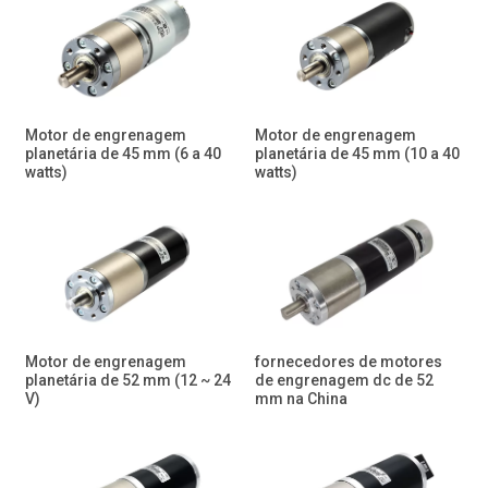
Motor de engrenagem
Motor de engrenagem
planetária de 45 mm (6 a 40
planetária de 45 mm (10 a 40
watts)
watts)
Motor de engrenagem
fornecedores de motores
planetária de 52 mm (12 ~ 24
de engrenagem dc de 52
V)
mm na China