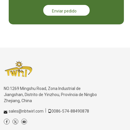
Enviar pedido
NO.1269 Mingshu Road, Zona Industrial de
Jiangshan, Distrito de Yinzhou, Província de Ningbo
Zhejiang, China
sales@nbtwirl.com
0086-574-88490878