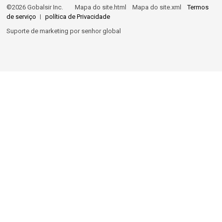
©2026 Gobalsir Inc.
Mapa do site.html
Mapa do site.xml
Termos
de serviço
política de Privacidade
Suporte de marketing por
senhor global