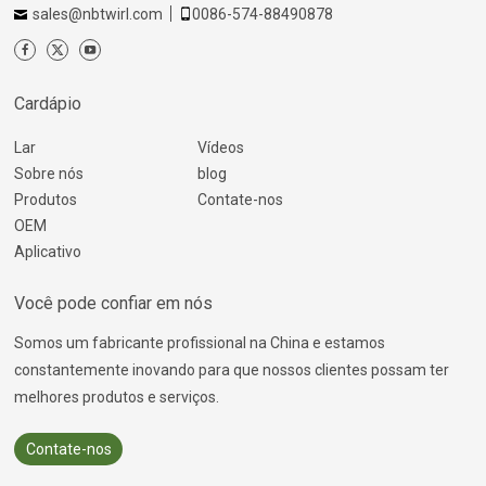
sales@nbtwirl.com
0086-574-88490878
Cardápio
Lar
Vídeos
Sobre nós
blog
Produtos
Contate-nos
OEM
Aplicativo
Você pode confiar em nós
Somos um fabricante profissional na China e estamos
constantemente inovando para que nossos clientes possam ter
melhores produtos e serviços.
Contate-nos