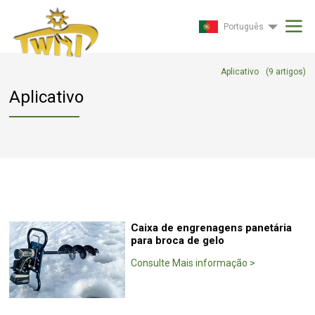
Português
Aplicativo
(
9
artigos)
Aplicativo
Caixa de engrenagens panetária
para broca de gelo
Consulte Mais informação
>