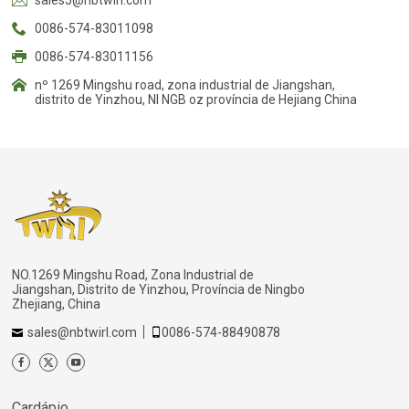
sales5@nbtwirl.com
0086-574-83011098
0086-574-83011156
nº 1269 Mingshu road, zona industrial de Jiangshan,
distrito de Yinzhou, NI NGB oz província de Hejiang China
NO.1269 Mingshu Road, Zona Industrial de
Jiangshan, Distrito de Yinzhou, Província de Ningbo
Zhejiang, China
sales@nbtwirl.com
0086-574-88490878
Cardápio