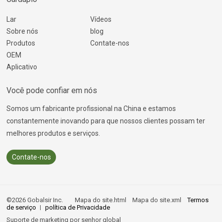
Lar
Vídeos
Sobre nós
blog
Produtos
Contate-nos
OEM
Aplicativo
Você pode confiar em nós
Somos um fabricante profissional na China e estamos
constantemente inovando para que nossos clientes possam ter
melhores produtos e serviços.
Contate-nos
©2026 Gobalsir Inc.
Mapa do site.html
Mapa do site.xml
Termos
de serviço
política de Privacidade
Suporte de marketing por
senhor global