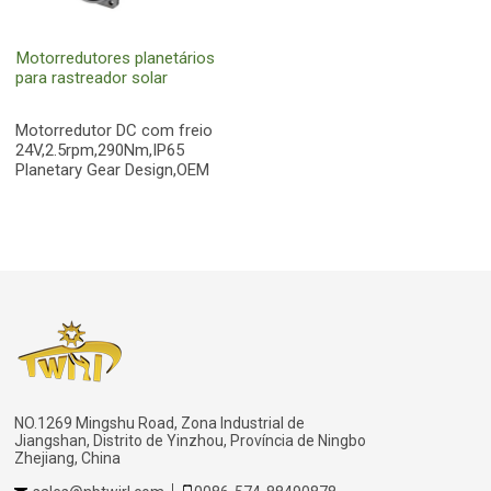
Motorredutores planetários
para rastreador solar
Motorredutor DC com freio
24V,2.5rpm,290Nm,IP65
Planetary Gear Design,OEM
NO.1269 Mingshu Road, Zona Industrial de
Jiangshan, Distrito de Yinzhou, Província de Ningbo
Zhejiang, China