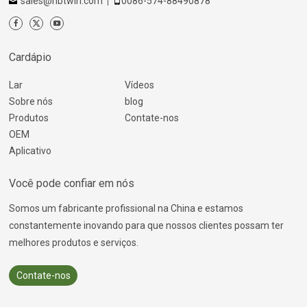
sales@nbtwirl.com
0086-574-88490878
Cardápio
Lar
Vídeos
Sobre nós
blog
Produtos
Contate-nos
OEM
Aplicativo
Você pode confiar em nós
Somos um fabricante profissional na China e estamos
constantemente inovando para que nossos clientes possam ter
melhores produtos e serviços.
Contate-nos