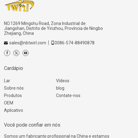
NO.1269 Mingshu Road, Zona Industrial de
Jiangshan, Distrito de Yinzhou, Província de Ningbo
Zhejiang, China
sales@nbtwirl.com
0086-574-88490878
Cardápio
Lar
Vídeos
Sobre nós
blog
Produtos
Contate-nos
OEM
Aplicativo
Você pode confiar em nós
Somos um fabricante profissional na China e estamos