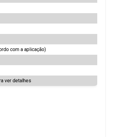
ordo com a aplicação)
a ver detalhes