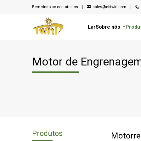
Bem-vindo ao
contate-nos
sales@nbtwirl.com
Lar
Sobre nós
Produ
Motor de Engrenagem
Produtos
Motorre