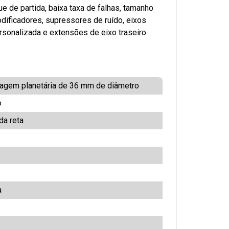
ue de partida, baixa taxa de falhas, tamanho
ificadores, supressores de ruído, eixos
sonalizada e extensões de eixo traseiro.
agem planetária de 36 mm de diâmetro
o
da reta
a