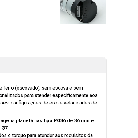
de ferro (escovado), sem escova e sem
nalizados para atender especificamente aos
nsões, configurações de eixo e velocidades de
agens planetárias tipo PG36 de 36 mm e
E-37
es e torque para atender aos requisitos da