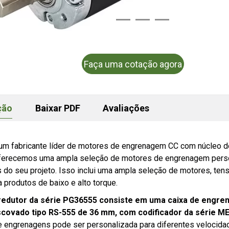
Faça uma cotação agora
ção
Baixar PDF
Avaliações
 um fabricante líder de motores de engrenagem CC com núcleo 
Oferecemos uma ampla seleção de motores de engrenagem perso
s do seu projeto. Isso inclui uma ampla seleção de motores, te
a produtos de baixo e alto torque.
edutor da série PG36555 consiste em uma caixa de engren
covado tipo RS-555 de 36 mm, com codificador da série M
e engrenagens pode ser personalizada para diferentes velocidad