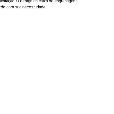
licitação. O design da caixa de engrenagens,
cordo com sua necessidade.