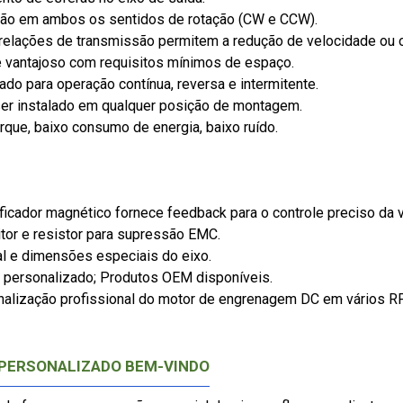
ção em ambos os sentidos de rotação (CW e CCW).
 relações de transmissão permitem a redução de velocidade ou 
e vantajoso com requisitos mínimos de espaço.
ado para operação contínua, reversa e intermitente.
er instalado em qualquer posição de montagem.
torque, baixo consumo de energia, baixo ruído.
ificador magnético fornece feedback para o controle preciso da
itor e resistor para supressão EMC.
al e dimensões especiais do eixo.
 personalizado; Produtos OEM disponíveis.
nalização profissional do motor de engrenagem DC em vários RPM
 PERSONALIZADO BEM-VINDO