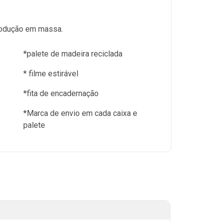
produção em massa.
*palete de madeira reciclada
* filme estirável
*fita de encadernação
*Marca de envio em cada caixa e
palete